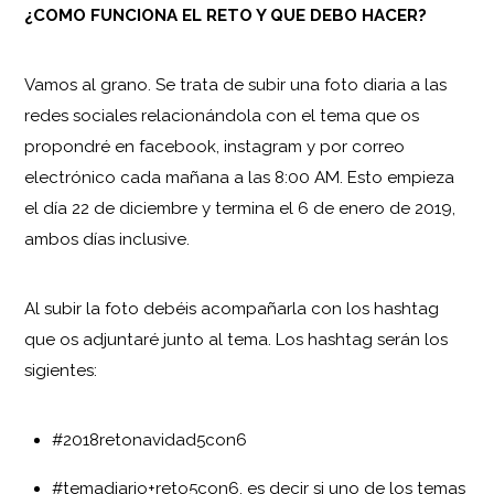
¿COMO FUNCIONA EL RETO Y QUE DEBO HACER?
Vamos al grano. Se trata de subir una foto diaria a las
redes sociales relacionándola con el tema que os
propondré en facebook, instagram y por correo
electrónico cada mañana a las 8:00 AM. Esto empieza
el día 22 de diciembre y termina el 6 de enero de 2019,
ambos días inclusive.
Al subir la foto debéis acompañarla con los hashtag
que os adjuntaré junto al tema. Los hashtag serán los
sigientes:
#2018retonavidad5con6
#temadiario+reto5con6, es decir si uno de los temas