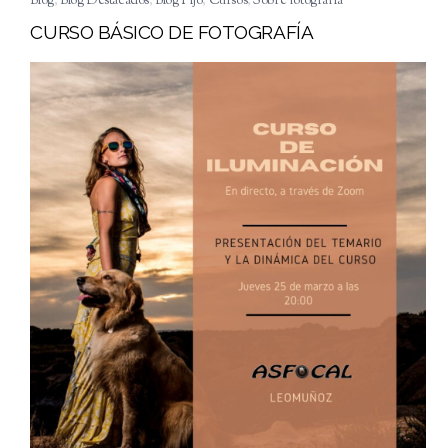
Blog
,
Blog Destacados
,
Blog Fijo
,
Cursos
,
Sobre fotografía
CURSO BÁSICO DE FOTOGRAFÍA