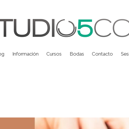
og
Información
Cursos
Bodas
Contacto
Ses