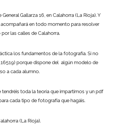
e General Gallarza 16, en Calahorra (La Rioja). Y
os acompañará en todo momento para resolver
por las calles de Calahorra.
ctica los fundamentos de la fotografía. Si no
6116519) porque dispone del algún modelo de
urso a cada alumno.
tendréis toda la teoría que impartimos y un pdf
ara cada tipo de fotografía que hagáis.
lahorra (La Rioja).