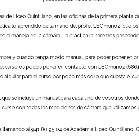
 de Liceo Quintiliano, en las oficinas de la primera planta d
áctica lo aprendido de la mano del profe, LEOmuñoz, que 
ee el manejo de la cámara. La práctica la haremos paseando 
iempre y cuando tenga modo manual, para poder poner en prá
er el curso os podéis poner en contacto con LEOmuñoz (68
e alquilar para el curso por poco más de lo que cuesta el c
el que se incluye un manual para cada uno de vosotros donde 
el curso con todas las mediciones de cámara que utilizamos p
a llamando al 941 80 95 04 de Academia Liceo Quintiliano, Ca