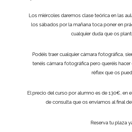
Los miércoles daremos clase teórica en las aulas
los sábados por la mañana toca poner en pr
cualquier duda que os plant
Podéis traer cualquier cámara fotográfica, s
tenéis cámara fotográfica pero queréis hac
réflex que os pued
El precio del curso por alumno es de 130€, en 
de consulta que os enviamos al final d
Reserva tu plaza y