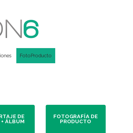
iones
FotoProducto
RTAJE DE
FOTOGRAFÍA DE
 + ÁLBUM
PRODUCTO