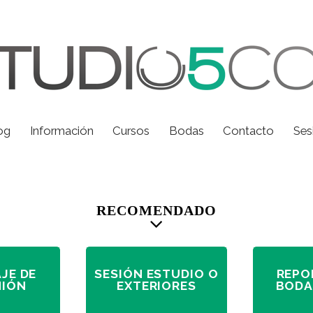
og
Información
Cursos
Bodas
Contacto
Ses
RECOMENDADO
JE DE
SESIÓN ESTUDIO O
REPO
IÓN
EXTERIORES
BODA