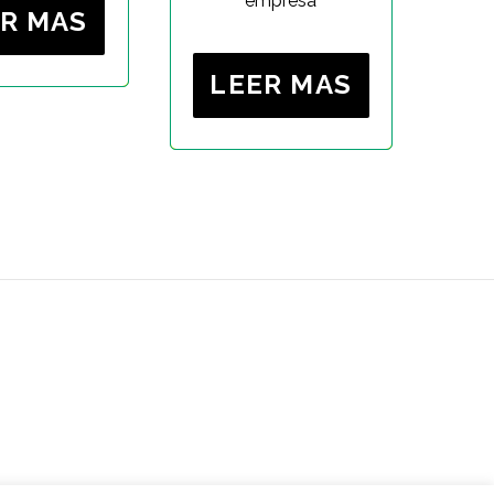
empresa
R MAS
LEER MAS