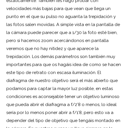
estáticamente. También les hago probar con
velocidades más bajas para que vean que llega un
punto en el que su pulso no aguanta la trepidación y
las fotos salen movidas. A simple vista en la pantalla de
la cámara puede parecer que a 1/30 la foto esté bien,
pero si hacemos zoom acercándonos en pantalla
veremos que no hay nitidez y que aparece la
trepidación. Los demás parámetros son también muy
importantes para que os hagáis idea de como se hacen
este tipo de retrato con escasa iluminación. El
diafragma de nuestro objetivo será el más abierto que
podamos para captar la mayor luz posible, en estas
condiciones es aconsejable tener un objetivo luminoso
que pueda abrir el diafragma a f/2’8 o menos, lo ideal
sería por lo menos poner abrir a f/1’8, pero esto va a
depender del tipo de objetivo que tengáis montado en