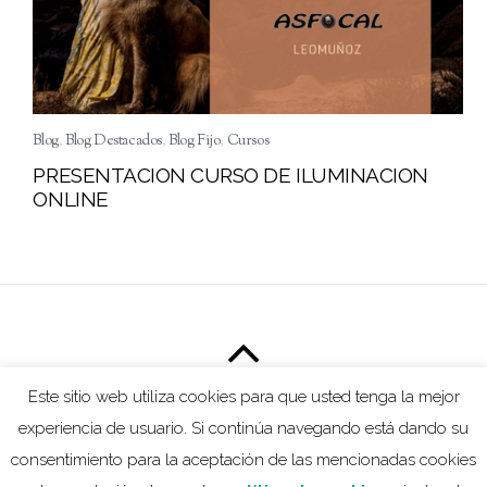
Blog
,
Blog Destacados
,
Blog Fijo
,
Cursos
PRESENTACION CURSO DE ILUMINACION
ONLINE
Este sitio web utiliza cookies para que usted tenga la mejor
ESTUDIO5CON6
experiencia de usuario. Si continúa navegando está dando su
consentimiento para la aceptación de las mencionadas cookies
©
Estudio5con6
2026