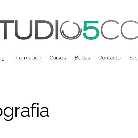
og
Información
Cursos
Bodas
Contacto
Ses
grafia