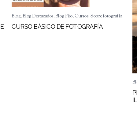
Blog
,
Blog Destacados
,
Blog Fijo
,
Cursos
,
Sobre fotografía
TE
CURSO BÁSICO DE FOTOGRAFÍA
Bl
P
I