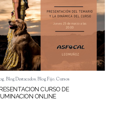
og
,
Blog Destacados
,
Blog Fijo
,
Cursos
RESENTACION CURSO DE
LUMINACION ONLINE