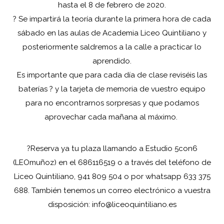
hasta el 8 de febrero de 2020.
?
Se impartirá la teoría durante la primera hora de cada
sábado en las aulas de Academia Liceo Quintiliano y
posteriormente saldremos a la calle a practicar lo
aprendido.
Es importante que para cada día de clase reviséis las
baterías
?
y la tarjeta de memoria de vuestro equipo
para no encontrarnos sorpresas y que podamos
aprovechar cada mañana al máximo.
?
Reserva ya tu plaza llamando a Estudio 5con6
(LEOmuñoz) en el 686116519 o a través del teléfono de
Liceo Quintiliano, 941 809 504 o por whatsapp 633 375
688. También tenemos un correo electrónico a vuestra
disposición: info@liceoquintiliano.es