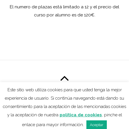
El numero de plazas está limitado a 12 y el precio del
curso por alumno es de 120€.
Este sitio web utiliza cookies para que usted tenga la mejor
ESTUDIO5CON6
experiencia de usuario. Si continúa navegando está dando su
consentimiento para la aceptación de las mencionadas cookies
©
Estudio5con6
2026
y la aceptación de nuestra
política de cookies
, pinche el
Desarrollado por WAF
enlace para mayor información.
Aceptar