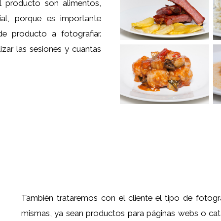
 producto son alimentos,
rial, porque es importante
e producto a fotografiar.
zar las sesiones y cuantas
También trataremos con el cliente el tipo de fotogra
mismas, ya sean productos para páginas webs o catál