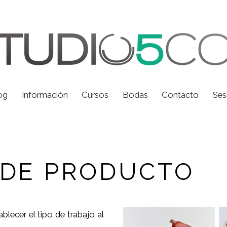
og
Información
Cursos
Bodas
Contacto
Ses
 DE PRODUCTO
blecer el tipo de trabajo al