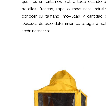
que nos enfrentamos, sobre todo cuando el
botellas, frascos, ropa o maquinaria indust
conocer su tamaño, movilidad y cantidad d
Después de esto determinamos el lugar a reali
serán necesarias.