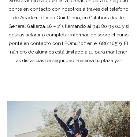
Si estás interesado en esta formación para tu negocio
ponte en contacto con nosotros a través del teléfono
de Academia Liceo Quintiliano, en Calahorra (calle
General Gallarza, 16 – 1º), llamando al 941 80 95 04 y si
deseas aclarar o completar información sobre el curso
ponte en contacto con LEOmuñoz en el 686116519. El
número de alumnos está limitado a 10 para mantener
las distancias de seguridad. Reserva tu plaza ya!!!