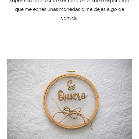
supermercado, estaré sentado en el suelo esperando
que me eches unas monedas o me dejes algo de
comida.