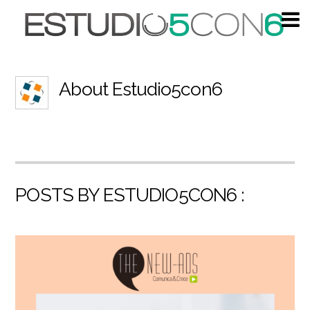
About
Estudio5con6
POSTS BY ESTUDIO5CON6 :