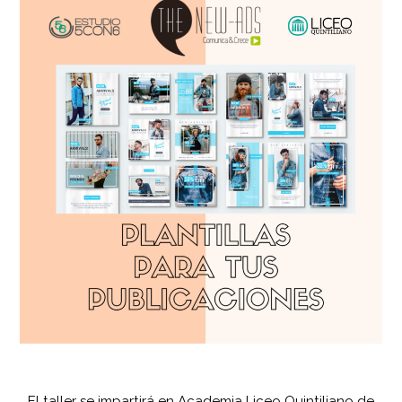
El taller se impartirá en Academia Liceo Quintiliano de