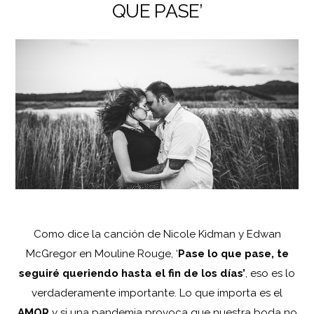
QUE PASE’
Como dice la canción de Nicole Kidman y Edwan
McGregor en Mouline Rouge, ‘
Pase lo que pase, te
seguiré queriendo hasta el fin de los días’
, eso es lo
verdaderamente importante. Lo que importa es el
AMOR
y si una pandemia provoca que nuestra boda no