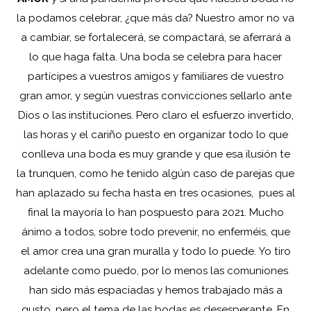
la podamos celebrar, ¿que más da? Nuestro amor no va
a cambiar, se fortalecerá, se compactará, se aferrará a
lo que haga falta. Una boda se celebra para hacer
partícipes a vuestros amigos y familiares de vuestro
gran amor, y según vuestras convicciones sellarlo ante
Dios o las instituciones. Pero claro el esfuerzo invertido,
las horas y el cariño puesto en organizar todo lo que
conlleva una boda es muy grande y que esa ilusión te
la trunquen, como he tenido algún caso de parejas que
han aplazado su fecha hasta en tres ocasiones, pues al
final la mayoría lo han pospuesto para 2021. Mucho
ánimo a todos, sobre todo prevenir, no enferméis, que
el amor crea una gran muralla y todo lo puede. Yo tiro
adelante como puedo, por lo menos las comuniones
han sido más espaciadas y hemos trabajado más a
gusto, pero el tema de las bodas es desesperante. En